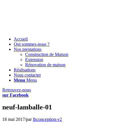
Accueil
Qui sommes-nous ?
Nos prestations
Construction de Maison
Extension
Rénovation de maison
Réalisations
Nous contacter
Menu
Menu
Retrouvez-nous
sur Facebook
neuf-lamballe-01
18 mai 2017
/
par
lhconception-v2