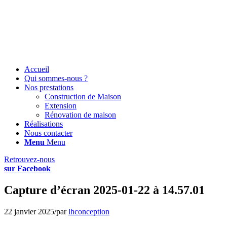
Accueil
Qui sommes-nous ?
Nos prestations
Construction de Maison
Extension
Rénovation de maison
Réalisations
Nous contacter
Menu
Menu
Retrouvez-nous
sur Facebook
Capture d’écran 2025-01-22 à 14.57.01
22 janvier 2025
/
par
lhconception