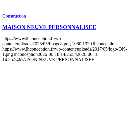
Construction
MAISON NEUVE PERSONNALISEE
https://www.lhconception.fr/wp-
content/uploads/2025/05/Image8.png
1080
1920
lhconception
https://www.lhconception.fr/wp-content/uploads/2017/05/logo-OK-
1.png
lhconception
2026-06-18 14:25:54
2026-06-18
14:25:54
MAISON NEUVE PERSONNALISEE