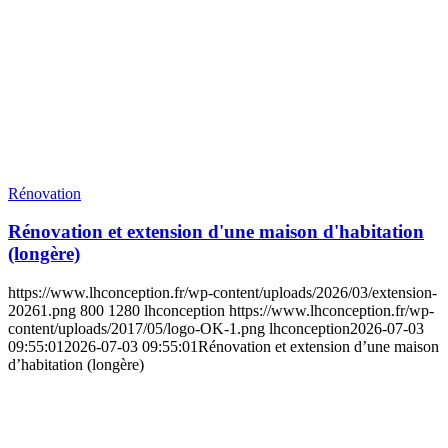
Rénovation
Rénovation et extension d'une maison d'habitation
(longère)
https://www.lhconception.fr/wp-content/uploads/2026/03/extension-
20261.png
800
1280
lhconception
https://www.lhconception.fr/wp-
content/uploads/2017/05/logo-OK-1.png
lhconception
2026-07-03
09:55:01
2026-07-03 09:55:01
Rénovation et extension d’une maison
d’habitation (longère)