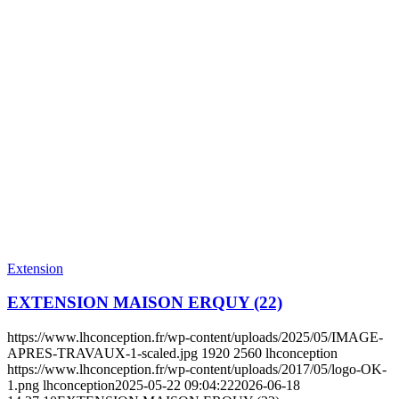
Extension
EXTENSION MAISON ERQUY (22)
https://www.lhconception.fr/wp-content/uploads/2025/05/IMAGE-
APRES-TRAVAUX-1-scaled.jpg
1920
2560
lhconception
https://www.lhconception.fr/wp-content/uploads/2017/05/logo-OK-
1.png
lhconception
2025-05-22 09:04:22
2026-06-18