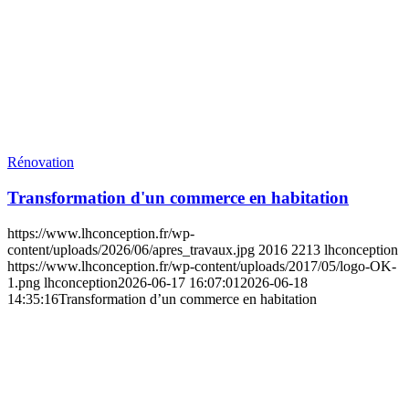
Rénovation
Transformation d'un commerce en habitation
https://www.lhconception.fr/wp-
content/uploads/2026/06/apres_travaux.jpg
2016
2213
lhconception
https://www.lhconception.fr/wp-content/uploads/2017/05/logo-OK-
1.png
lhconception
2026-06-17 16:07:01
2026-06-18
14:35:16
Transformation d’un commerce en habitation