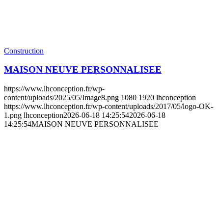
Construction
MAISON NEUVE PERSONNALISEE
https://www.lhconception.fr/wp-
content/uploads/2025/05/Image8.png
1080
1920
lhconception
https://www.lhconception.fr/wp-content/uploads/2017/05/logo-OK-
1.png
lhconception
2026-06-18 14:25:54
2026-06-18
14:25:54
MAISON NEUVE PERSONNALISEE