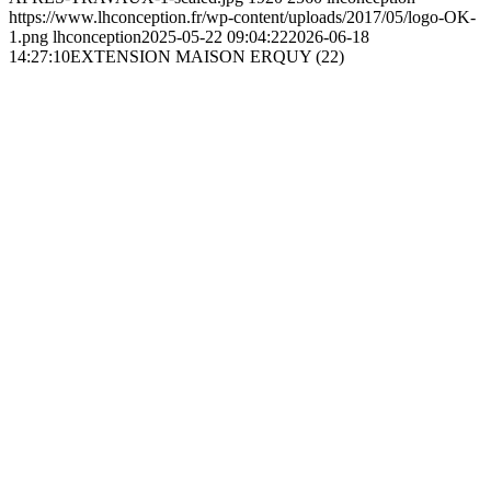
https://www.lhconception.fr/wp-content/uploads/2017/05/logo-OK-
1.png
lhconception
2025-05-22 09:04:22
2026-06-18
14:27:10
EXTENSION MAISON ERQUY (22)