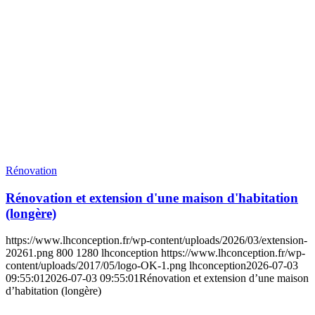
Rénovation
Rénovation et extension d'une maison d'habitation
(longère)
https://www.lhconception.fr/wp-content/uploads/2026/03/extension-
20261.png
800
1280
lhconception
https://www.lhconception.fr/wp-
content/uploads/2017/05/logo-OK-1.png
lhconception
2026-07-03
09:55:01
2026-07-03 09:55:01
Rénovation et extension d’une maison
d’habitation (longère)