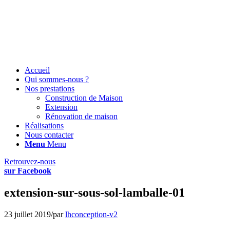
Accueil
Qui sommes-nous ?
Nos prestations
Construction de Maison
Extension
Rénovation de maison
Réalisations
Nous contacter
Menu
Menu
Retrouvez-nous
sur Facebook
extension-sur-sous-sol-lamballe-01
23 juillet 2019
/
par
lhconception-v2