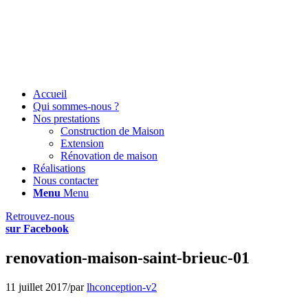
Accueil
Qui sommes-nous ?
Nos prestations
Construction de Maison
Extension
Rénovation de maison
Réalisations
Nous contacter
Menu
Menu
Retrouvez-nous
sur Facebook
renovation-maison-saint-brieuc-01
11 juillet 2017
/
par
lhconception-v2