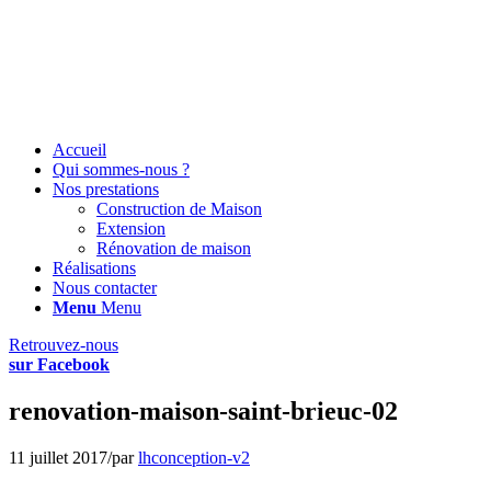
Accueil
Qui sommes-nous ?
Nos prestations
Construction de Maison
Extension
Rénovation de maison
Réalisations
Nous contacter
Menu
Menu
Retrouvez-nous
sur Facebook
renovation-maison-saint-brieuc-02
11 juillet 2017
/
par
lhconception-v2