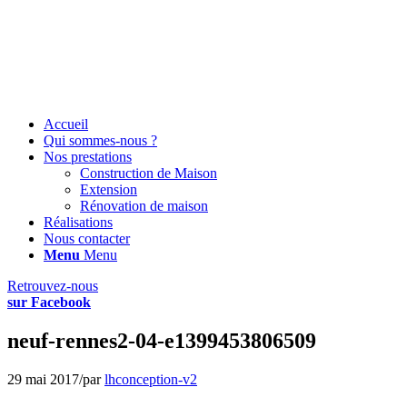
Accueil
Qui sommes-nous ?
Nos prestations
Construction de Maison
Extension
Rénovation de maison
Réalisations
Nous contacter
Menu
Menu
Retrouvez-nous
sur Facebook
neuf-rennes2-04-e1399453806509
29 mai 2017
/
par
lhconception-v2